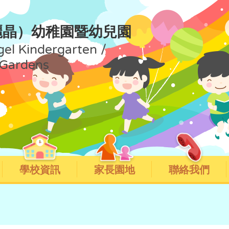
麗晶）幼稚園暨幼兒園
gel Kindergarten /
 Gardens
學校資訊
家長園地
聯絡我們