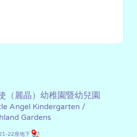
使（麗晶）幼稚園暨幼兒園
ttle Angel Kindergarten /
chland Gardens
1-22座地下