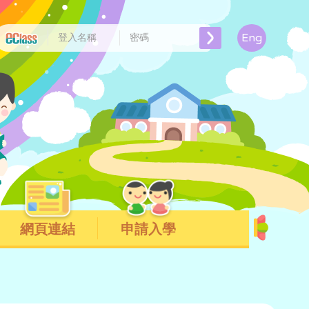
Eng
網頁連結
申請入學