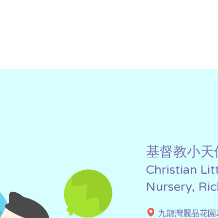
基督教小天
Christian Li
Nursery, Ri
九龍灣麗晶花園2