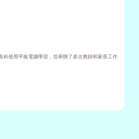
、常各科使用平板電腦學習，並舉辦了多次教師和家長工作