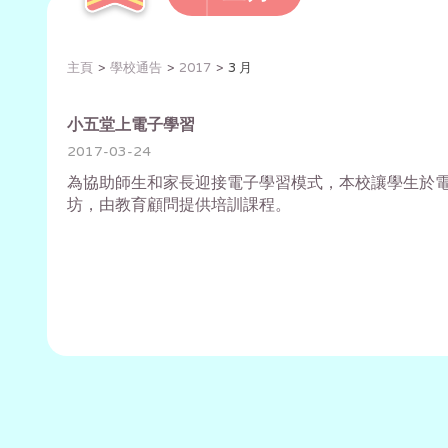
主頁
學校通告
2017
3 月
小五堂上電子學習
2017-03-24
為協助師生和家長迎接電子學習模式，本校讓學生於電腦
坊，由教育顧問提供培訓課程。