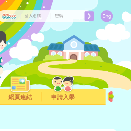
Eng
網頁連結
申請入學