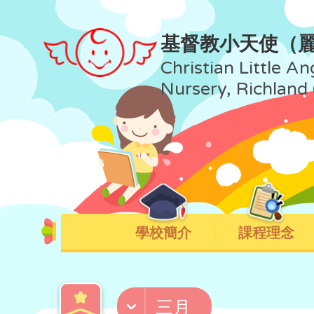
基督教小天使（
Christian Little An
Nursery, Richland
學校簡介
課程理念
三月