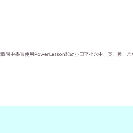
課中學習使用PowerLesson和於小四至小六中、英、數