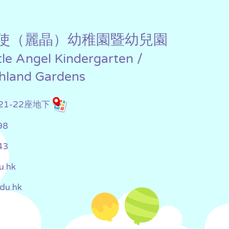
使（麗晶）幼稚園暨幼兒園
ttle Angel Kindergarten /
chland Gardens
1-22座地下
98
43
u.hk
edu.hk