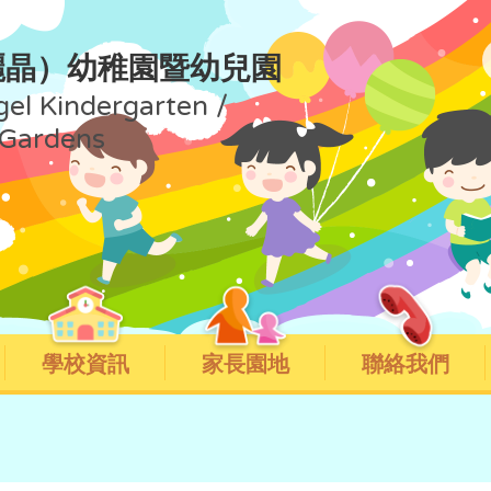
麗晶）幼稚園暨幼兒園
gel Kindergarten /
 Gardens
學校資訊
家長園地
聯絡我們