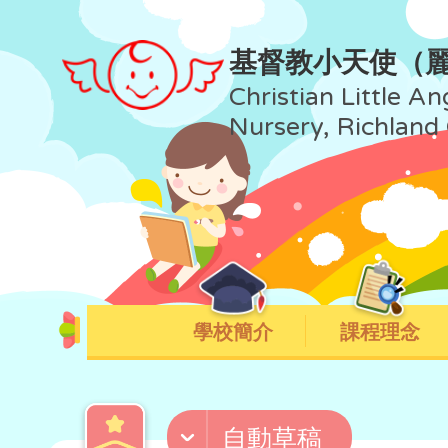
基督教小天使（
Christian Little An
Nursery, Richland
學校簡介
課程理念
自動草稿