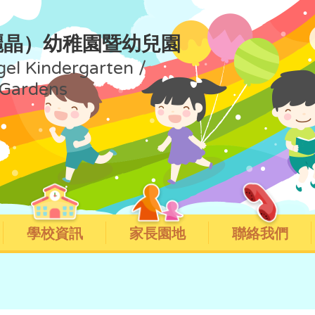
麗晶）幼稚園暨幼兒園
gel Kindergarten /
 Gardens
學校資訊
家長園地
聯絡我們