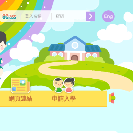
Eng
網頁連結
申請入學