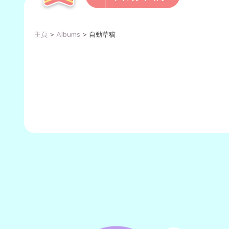
主頁
Albums
自動草稿