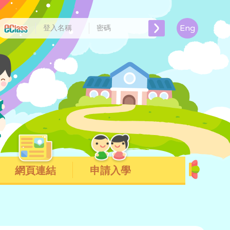
Eng
網頁連結
申請入學