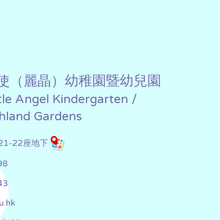
使（麗晶）幼稚園暨幼兒園
ttle Angel Kindergarten /
chland Gardens
1-22座地下
98
43
u.hk