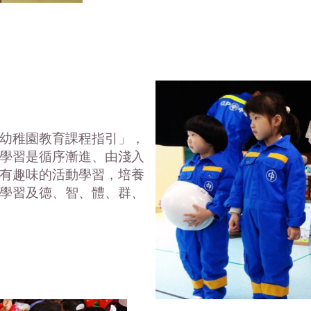
幼稚園教育課程指引」，
學習是循序漸進、由淺入
有趣味的活動學習，培養
學習及德、智、體、群、