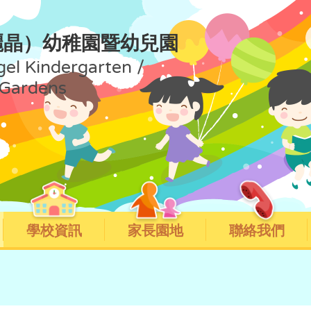
麗晶）幼稚園暨幼兒園
gel Kindergarten /
 Gardens
學校資訊
家長園地
聯絡我們