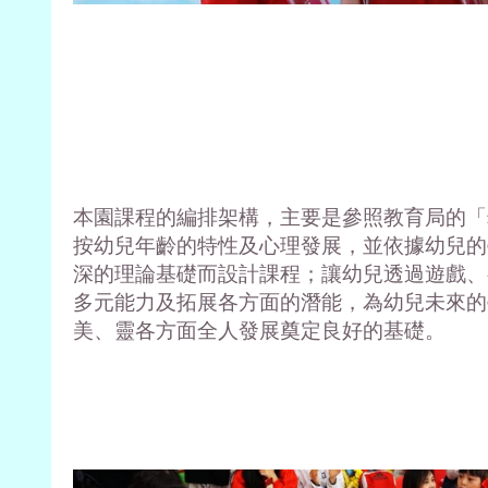
本園課程的編排架構，主要是參照教育局的「
按幼兒年齡的特性及心理發展，並依據幼兒的
深的理論基礎而設計課程；讓幼兒透過遊戲、
多元能力及拓展各方面的潛能，為幼兒未來的
美、靈各方面全人發展奠定良好的基礎。