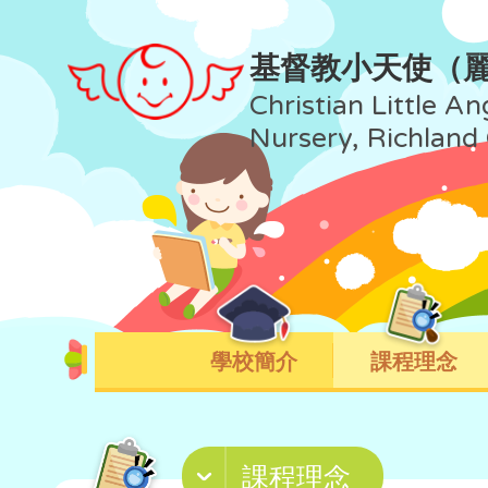
基督教小天使（
Christian Little An
Nursery, Richland
學校簡介
課程理念
課程理念