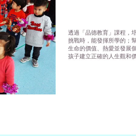
透過「品德教育」課程，
挑戰時，能發揮所學的；
生命的價值、熱愛並發展
孩子建立正確的人生觀和