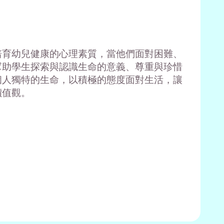
培育幼兒健康的心理素質，當他們面對困難、
幫助學生探索與認識生命的意義、尊重與珍惜
個人獨特的生命，以積極的態度面對生活，讓
價值觀。