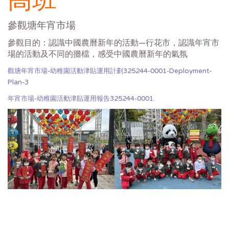
高班
參觀塘年宵市場
參觀目的：認識中國農曆新年的活動—行花市，認識年宵市
場的活動及不同的攤檔，感受中國農曆新年的氣氛
觀塘年宵市場-幼稚園活動津貼運用計劃325244-0001-Deployment-
Plan-3
年宵市場-幼稚園活動津貼運用報告325244-0001