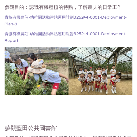
參觀目的：認識有機種植的特點，了解農夫的日常工作
青協有機農莊-幼稚園活動津貼運用計劃325244-0001-Deployment-
Plan-3
青協有機農莊-幼稚園活動津貼運用報告325244-0001-Deployment-
Report
參觀藍田公共圖書館