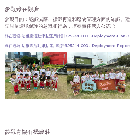
參觀綠在觀塘
參觀目的：認識減廢、循環再造和廢物管理方面的知識。建
立兒童環境保護的意識和行為，培養責任感與公德心。
綠在觀塘-幼稚園活動津貼運用計劃325244-0001-Deployment-Plan-3
綠在觀塘-幼稚園活動津貼運用報告325244-0001-Deployment-Report
參觀青協有機農莊