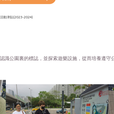
動津貼(2023-2024)
認識公園裏的標誌，並探索遊樂設施，從而培養遵守