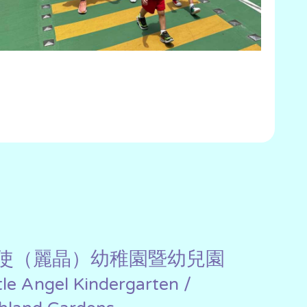
使（麗晶）幼稚園暨幼兒園
ttle Angel Kindergarten /