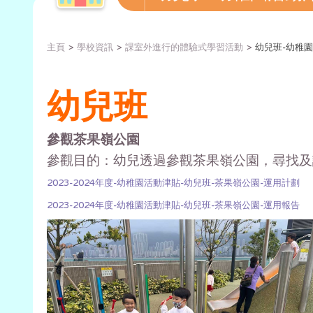
主頁
學校資訊
課室外進行的體驗式學習活動
幼兒班-幼稚園活
幼兒班
參觀茶果嶺公園
參觀目的：幼兒透過參觀茶果嶺公園，尋找及
2023-2024年度-幼稚園活動津貼-幼兒班-茶果嶺公園-運用計劃
2023-2024年度-幼稚園活動津貼-幼兒班-茶果嶺公園-運用報告