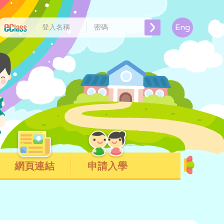
Eng
網頁連結
申請入學