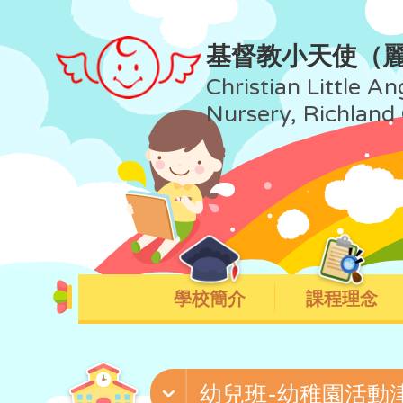
基督教小天使（
Christian Little An
Nursery, Richland
學校簡介
課程理念
幼兒班-幼稚園活動津貼