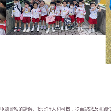
聆聽警察的講解、扮演行人和司機，從而認識及實踐