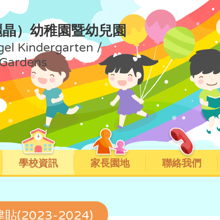
麗晶）幼稚園暨幼兒園
gel Kindergarten /
 Gardens
學校資訊
家長園地
聯絡我們
(2023-2024)