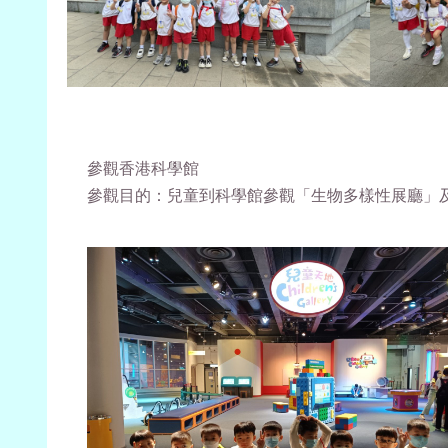
參觀香港科學館
參觀目的：兒童到科學館參觀「生物多樣性展廳」