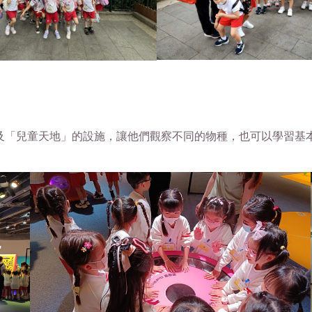
及「兒童天地」的設施，讓他們觀察不同的物種，也可以學習基