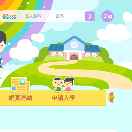
Eng
網頁連結
申請入學