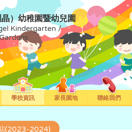
麗晶）幼稚園暨幼兒園
gel Kindergarten /
 Gardens
學校資訊
家長園地
聯絡我們
2023-2024)