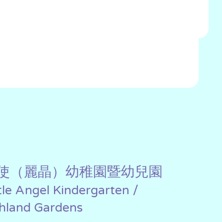
使（麗晶）幼稚園暨幼兒園
ttle Angel Kindergarten /
chland Gardens